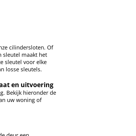
ze cilindersloten. Of
n sleutel maakt het
 sleutel voor elke
 losse sleutels.
maat en uitvoering
ng. Bekijk hieronder de
van uw woning of
n de deur een