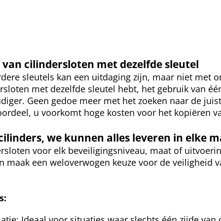
van cilindersloten met dezelfde sleutel
ere sleutels kan een uitdaging zijn, maar niet met on
rsloten met dezelfde sleutel hebt, het gebruik van éé
diger. Geen gedoe meer met het zoeken naar de juiste
ordeel, u voorkomt hoge kosten voor het kopiëren van
cilinders, we kunnen alles leveren in elke 
dersloten voor elk beveiligingsniveau, maat of uitvoeri
 en maak een weloverwogen keuze voor de veiligheid 
s:
allatie: Ideaal voor situaties waar slechts één zijde va