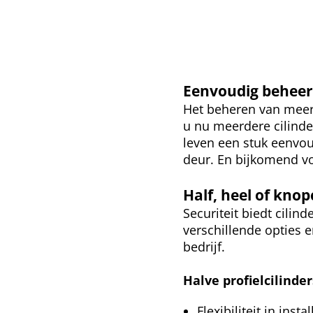
Eenvoudig beheer 
Het beheren van meerd
u nu meerdere cilinde
leven een stuk eenvou
deur.
En bijkomend vo
Half, heel of knop
Securiteit biedt cilin
verschillende opties
bedrijf.
Halve profielcilinder
Flexibiliteit in inst