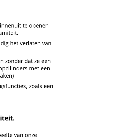
innenuit te openen
amiteit.
dig het verlaten van
n zonder dat ze een
nopcilinders met een
maken)
gsfuncties, zoals een
teit.
eelte van onze