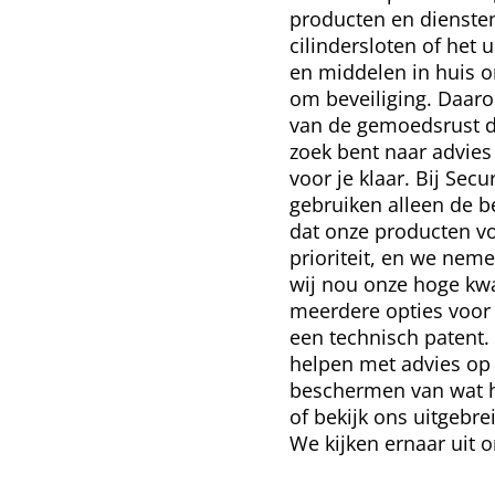
producten en dienste
cilindersloten of het
en middelen in huis om
om beveiliging. Daaro
van de gemoedsrust di
zoek bent naar advies
voor je klaar. Bij Secu
gebruiken alleen de b
dat onze producten v
prioriteit, en we ne
wij nou onze hoge kwa
meerdere opties voor 
een technisch patent. 
helpen met advies op 
beschermen van wat he
of bekijk ons uitgebr
We kijken ernaar uit 