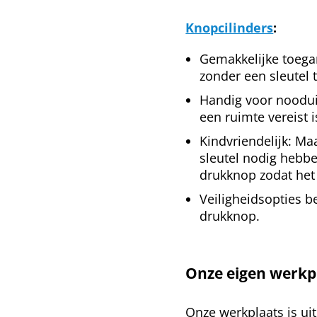
Knopcilinders
:
Gemakkelijke toega
zonder een sleutel 
Handig voor nooduit
een ruimte vereist i
Kindvriendelijk: M
sleutel nodig hebbe
drukknop zodat het
Veiligheidsopties b
drukknop.
Onze eigen werkpl
Onze werkplaats is ui