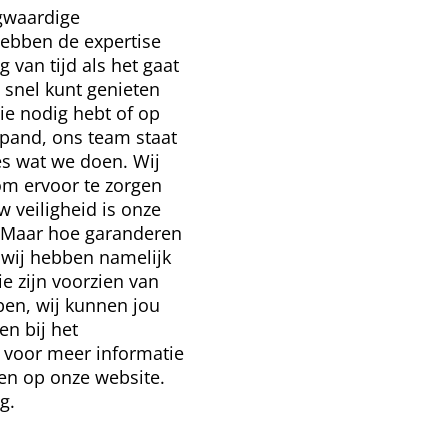
gwaardige
hebben de expertise
 van tijd als het gaat
 snel kunt genieten
ie nodig hebt of op
 pand, ons team staat
les wat we doen. Wij
 om ervoor te zorgen
 veiligheid is onze
. Maar hoe garanderen
 wij hebben namelijk
e zijn voorzien van
bben, wij kunnen jou
en bij het
 voor meer informatie
ten op onze website.
g.