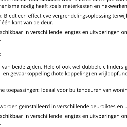
anisme nodig heeft zoals meterkasten en hekwerken
: Biedt een effectieve vergrendelingsoplossing terwij
 één kant van de deur.
schikbaar in verschillende lengtes en uitvoeringen o
.
:
 van beide zijden.
Hele of ook wel dubbele cilinders
 en gevaarkoppeling (hotelkoppeling) en vrijloopfun
rne toepassingen: Ideaal voor buitendeuren van woni
 worden geïnstalleerd in verschillende deurdiktes en 
schikbaar in verschillende lengtes en uitvoeringen o
.