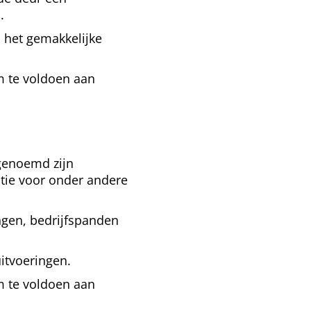
.
l het gemakkelijke
m te voldoen aan
 genoemd zijn
ctie voor onder andere
ngen, bedrijfspanden
uitvoeringen.
m te voldoen aan