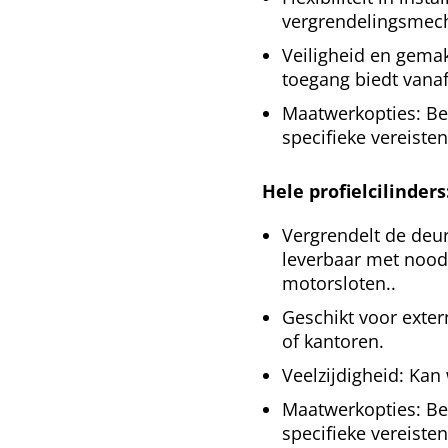
vergrendelingsmech
Veiligheid en gemak
toegang biedt vanaf
Maatwerkopties: Be
specifieke vereisten
Hele profielcilinders
Vergrendelt de deur
leverbaar met nood-
motorsloten.
.
Geschikt voor exte
of kantoren.
Veelzijdigheid: Kan
Maatwerkopties: Be
specifieke vereisten