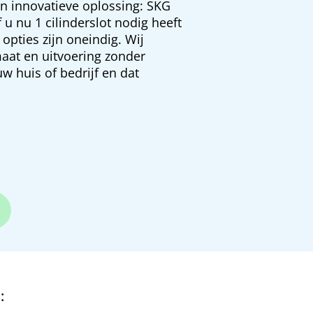
n innovatieve oplossing: SKG
f u nu 1 cilinderslot nodig heeft
 opties zijn oneindig. Wij
aat en uitvoering zonder
w huis of bedrijf en dat
: