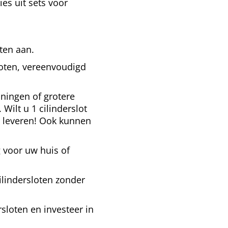
es uit sets voor
ten aan.
loten, vereenvoudigd
ningen of grotere
 Wilt u 1 cilinderslot
g leveren!
Ook kunnen
 voor uw huis of
ilindersloten zonder
rsloten en investeer in