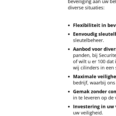
beveiliging aan uw be
diverse situaties:
Flexibiliteit in be
Eenvoudig sleute
sleutelbeheer.
Aanbod voor diver
panden, bij Securite
of wilt u er 100 da
wij cilinders in een
Maximale veilighe
bedrijf,
waarbij ons
Gemak zonder co
in te leveren op de
Investering in uw 
uw veiligheid.