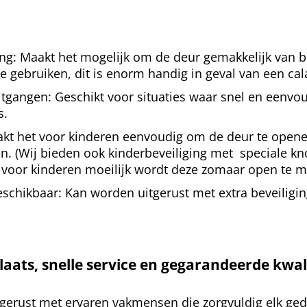
ng: Maakt het mogelijk om de deur gemakkelijk van b
te gebruiken, dit is enorm handig in geval van een cal
gangen: Geschikt voor situaties waar snel en eenvou
s.
aakt het voor kinderen eenvoudig om de deur te opene
n. (Wij bieden ook kinderbeveiliging met speciale k
 voor kinderen moeilijk wordt deze zomaar open te 
eschikbaar: Kan worden uitgerust met extra beveiligin
aats, snelle service en gegarandeerde kwali
tgerust met ervaren vakmensen die zorgvuldig elk ged