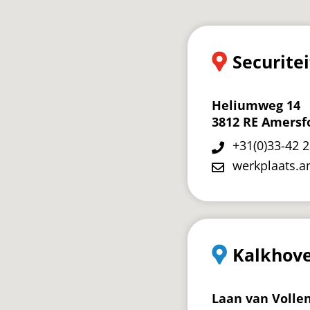
Securite
Heliumweg 14
3812 RE Amersf
+31(0)33-42 
werkplaats.a
Kalkhove
Laan van Volle