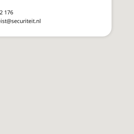
22 176
ist@securiteit.nl