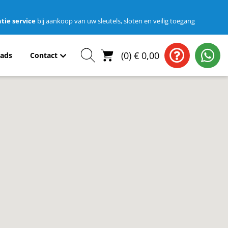
tie service
bij aankoop van uw sleutels, sloten en veilig toegang
(
0
)
€
0,00
ads
Contact