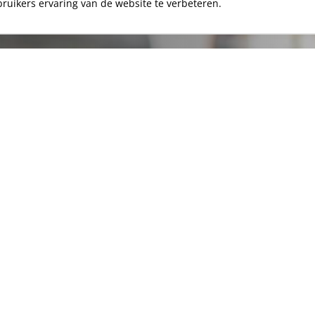
bruikers ervaring van de website te verbeteren.
 dan aan voor onze
Aanmelden