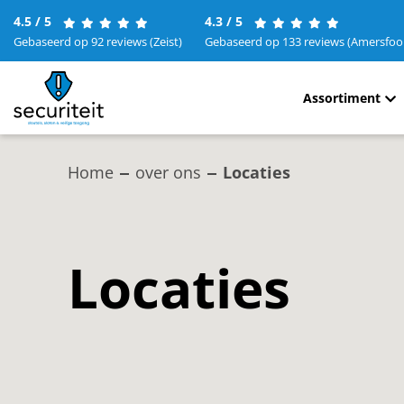
4.5 / 5
4.3 / 5
Gebaseerd op 92 reviews (Zeist)
Gebaseerd op 133 reviews (Amersfoo
Assortiment
Home
over ons
Locaties
Locaties