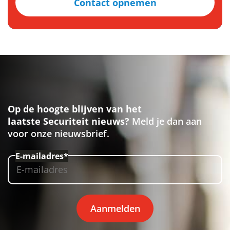
Contact opnemen
Op de hoogte blijven van het
laatste Securiteit nieuws?
Meld je dan aan
voor onze nieuwsbrief.
E-mailadres*
Aanmelden