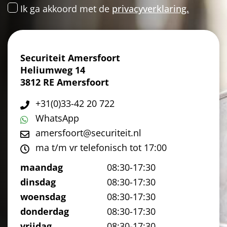
Ik ga akkoord met de
privacyverklaring.
Securiteit Amersfoort
Heliumweg 14
3812 RE Amersfoort
+31(0)33-42 20 722
WhatsApp
amersfoort@securiteit.nl
ma t/m vr telefonisch tot 17:00
maandag
08:30-17:30
dinsdag
08:30-17:30
woensdag
08:30-17:30
donderdag
08:30-17:30
vrijdag
08:30-17:30