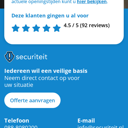
actuele openingstijden kunt u
hier bekijken
.
Deze klanten gingen u al voor
4.5 / 5 (92 reviews)
Iedereen wil een veilige basis
Neem direct contact op voor
uw situatie
Offerte aanvragen
Telefoon
E-mail
088-8080200
info@securiteit.nl