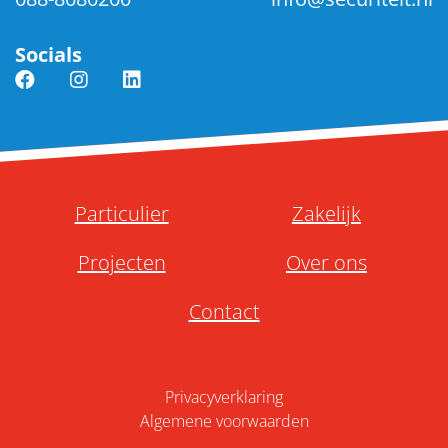
Socials
Particulier
Zakelijk
Projecten
Over ons
Contact
Privacyverklaring
Algemene voorwaarden