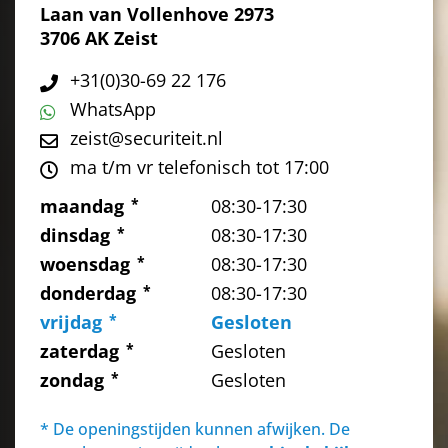
Laan van Vollenhove 2973
3706 AK Zeist
+31(0)30-69 22 176
WhatsApp
zeist@securiteit.nl
ma t/m vr telefonisch tot 17:00
maandag
08:30-17:30
dinsdag
08:30-17:30
woensdag
08:30-17:30
donderdag
08:30-17:30
vrijdag
Gesloten
zaterdag
Gesloten
zondag
Gesloten
* De openingstijden kunnen afwijken. De