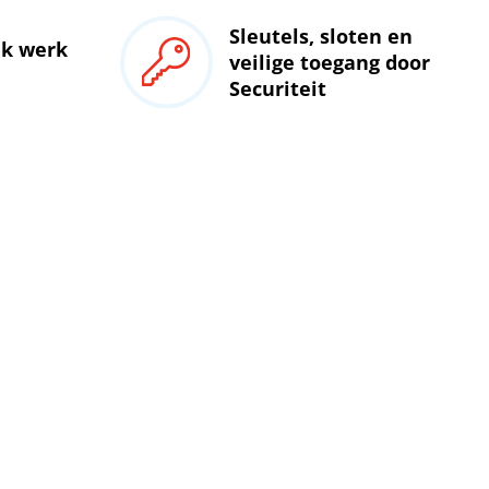
Sleutels, sloten en
jk werk
veilige toegang door
Securiteit