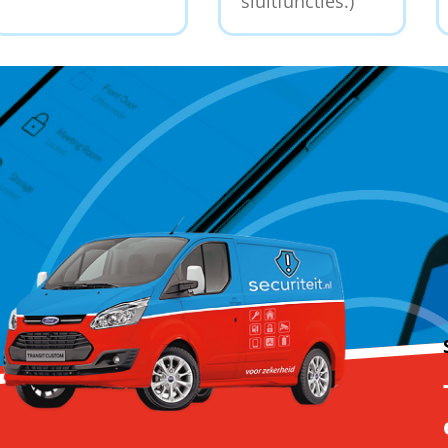
sluitfuncties.)