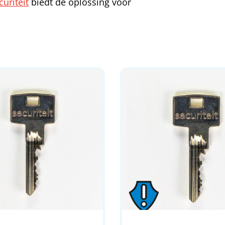
curiteit
biedt de oplossing voor