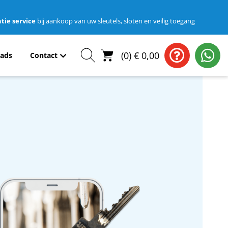
tie service
bij aankoop van uw sleutels, sloten en veilig toegang
(
0
)
€
0,00
ads
Contact