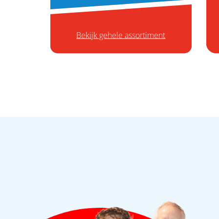
Bekijk gehele assortiment