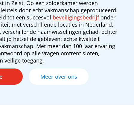
ist in Zeist. Op een zolderkamer werden
 sleutels door echt vakmanschap geproduceerd.
oeid tot een succesvol
beveiligingsbedrijf
onder
teit met verschillende locaties in Nederland.
ft verschillende naamwisselingen gehad, echter
altijd hetzelfde gebleven: echte kwaliteit
 vakmanschap. Met meer dan 100 jaar ervaring
antwoord op alle vragen omtrent sloten,
n veilige toegang.
ie
Meer over ons