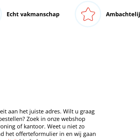
Echt vakmanschap
Ambachteli
teit aan het juiste adres. Wilt u graag
l bestellen? Zoek in onze webshop
ning of kantoor. Weet u niet zo
nd het offerteformulier in en wij gaan