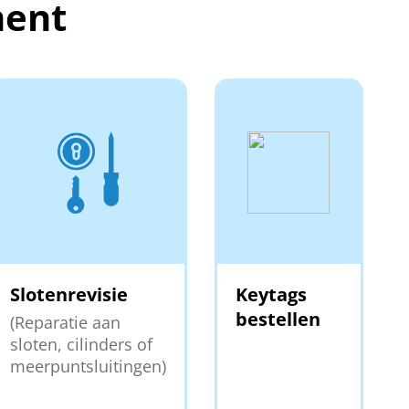
ment
Slotenrevisie
Keytags
bestellen
(Reparatie aan
sloten, cilinders of
meerpuntsluitingen)