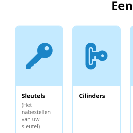
Een
Sleutels
Cilinders
(Het
nabestellen
van uw
sleutel)