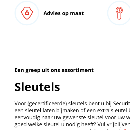
Advies op maat
Een greep uit ons assortiment
Sleutels
Voor (gecertificeerde) sleutels bent u bij Securi
een sleutel laten bijmaken of een extra sleute
eenvoudig naar uw gewenste sleutel voor uw wo
goed welke sleutel u nodig heeft? Vul vrijblijve