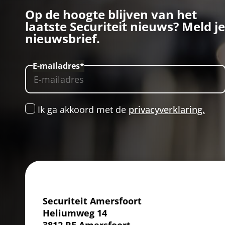
Op de hoogte blijven van het
laatste Securiteit nieuws?
Meld je
nieuwsbrief.
E-mailadres*
Ik ga akkoord met de
privacyverklaring.
Securiteit Amersfoort
Heliumweg 14