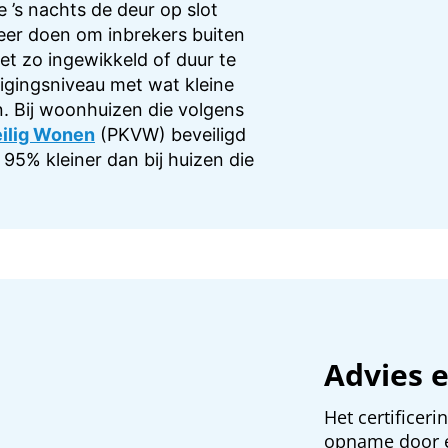
 ’s nachts de deur op slot
eer doen om inbrekers buiten
et zo ingewikkeld of duur te
ligingsniveau met wat kleine
n. Bij woonhuizen die volgens
eilig Wonen
(PKVW) beveiligd
 95% kleiner dan bij huizen die
Advies e
Het certificer
opname door ee