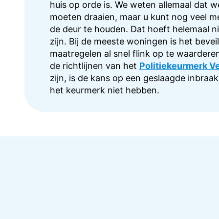
huis op orde is. We weten allemaal dat we
moeten draaien, maar u kunt nog veel m
de deur te houden. Dat hoeft helemaal ni
zijn. Bij de meeste woningen is het bevei
maatregelen al snel flink op te waardere
de richtlijnen van het
Politiekeurmerk V
zijn, is de kans op een geslaagde inbraak
het keurmerk niet hebben.