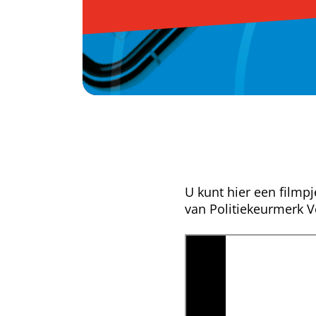
U kunt hier een filmpj
van Politiekeurmerk V