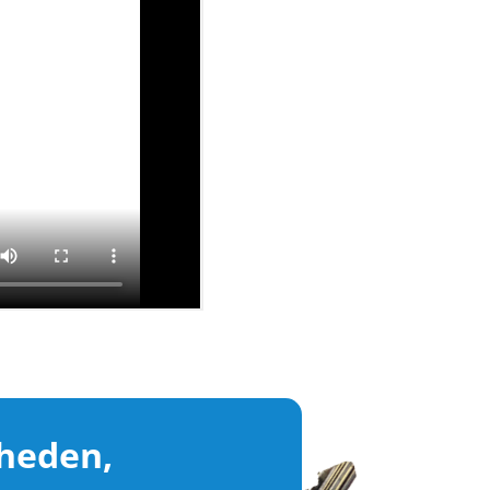
heden,