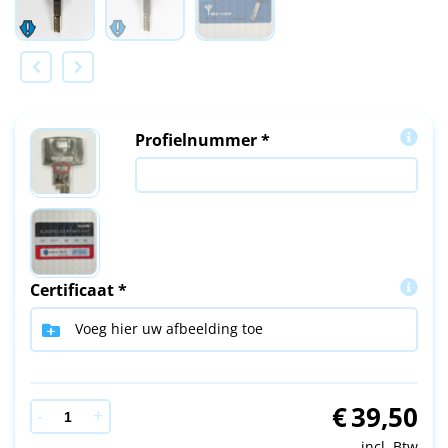
Profielnummer *
Certificaat *
Voeg hier uw afbeelding toe
€
39,50
incl. Btw