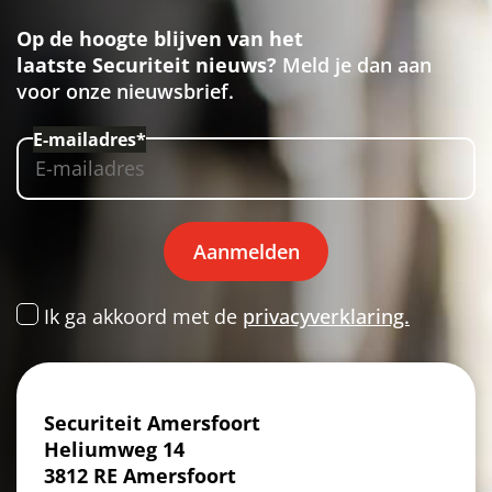
Op de hoogte blijven van het
laatste Securiteit nieuws?
Meld je dan aan
voor onze nieuwsbrief.
E-mailadres*
Aanmelden
Ik ga akkoord met de
privacyverklaring.
Securiteit Amersfoort
Heliumweg 14
3812 RE Amersfoort