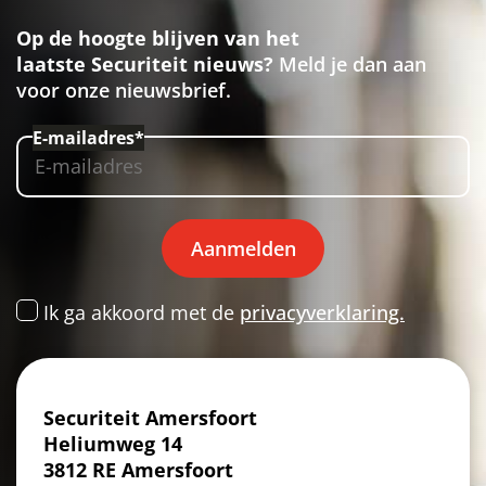
Op de hoogte blijven van het
laatste Securiteit nieuws?
Meld je dan aan
voor onze nieuwsbrief.
E-mailadres*
Aanmelden
Ik ga akkoord met de
privacyverklaring.
Securiteit Amersfoort
Heliumweg 14
3812 RE Amersfoort