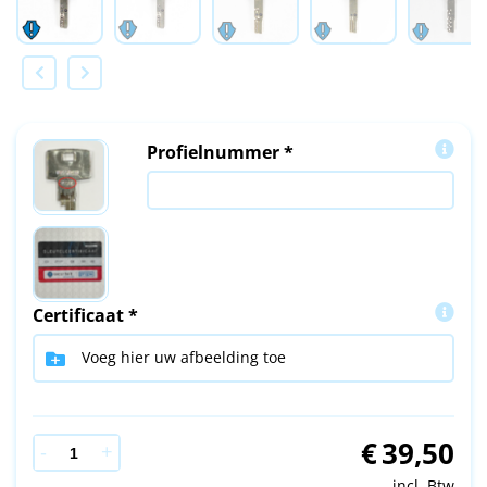
Profielnummer *
Certificaat *
Voeg hier uw afbeelding toe
€
39,50
incl. Btw