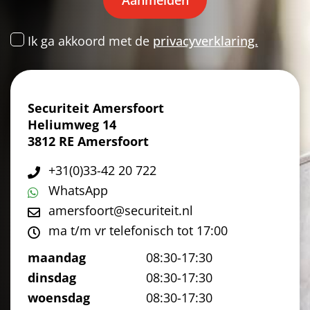
Ik ga akkoord met de
privacyverklaring.
Securiteit Amersfoort
Heliumweg 14
3812 RE Amersfoort
+31(0)33-42 20 722
WhatsApp
amersfoort@securiteit.nl
ma t/m vr telefonisch tot 17:00
maandag
08:30-17:30
dinsdag
08:30-17:30
woensdag
08:30-17:30