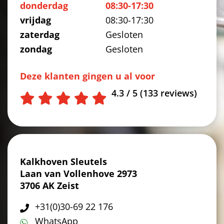
donderdag
08:30-17:30
vrijdag
08:30-17:30
zaterdag
Gesloten
zondag
Gesloten
Deze klanten gingen u al voor
4.3 / 5 (133 reviews)
Kalkhoven Sleutels
Laan van Vollenhove 2973
3706 AK Zeist
+31(0)30-69 22 176
WhatsApp