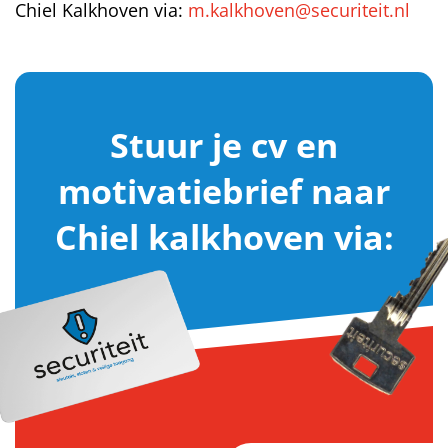
Chiel Kalkhoven via:
m.kalkhoven@securiteit.nl
Stuur je cv en
motivatiebrief naar
Chiel kalkhoven via: