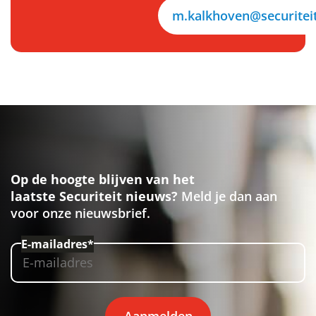
m.kalkhoven@securiteit
Op de hoogte blijven van het
laatste Securiteit nieuws?
Meld je dan aan
voor onze nieuwsbrief.
E-mailadres*
Aanmelden