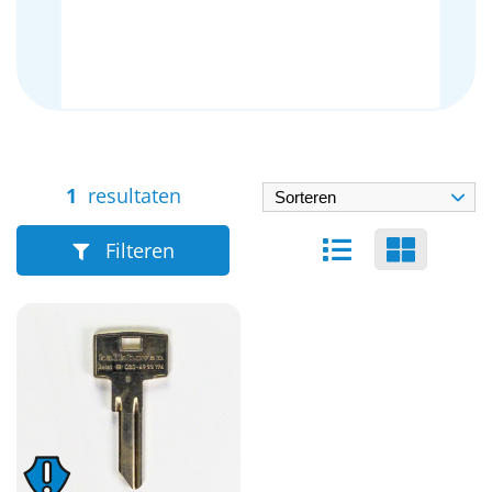
1
resultaten
Filteren