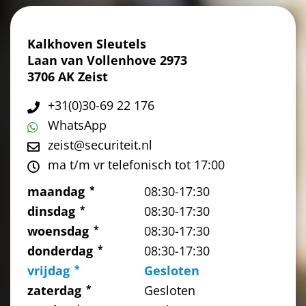
Kalkhoven Sleutels
Laan van Vollenhove 2973
3706 AK Zeist
+31(0)30-69 22 176
WhatsApp
zeist@securiteit.nl
ma t/m vr telefonisch tot 17:00
maandag
08:30-17:30
dinsdag
08:30-17:30
woensdag
08:30-17:30
donderdag
08:30-17:30
vrijdag
Gesloten
zaterdag
Gesloten