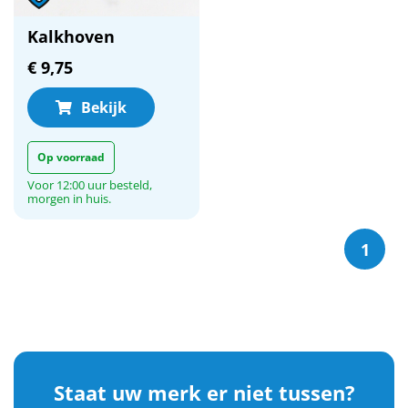
Kalkhoven
€ 9,75
Bekijk
Op voorraad
Voor 12:00 uur besteld,
morgen in huis.
1
Staat uw merk er niet tussen?