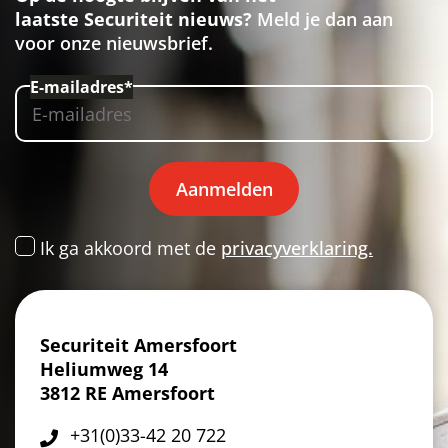
laatste Securiteit nieuws?
Meld je dan aan
voor onze nieuwsbrief.
E-mailadres*
Aanmelden
Ik ga akkoord met de
privacyverklaring.
Securiteit Amersfoort
Heliumweg 14
3812 RE Amersfoort
+31(0)33-42 20 722