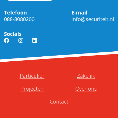
Telefoon
E-mail
088-8080200
info@securiteit.nl
Socials
Particulier
Zakelijk
Projecten
Over ons
Contact