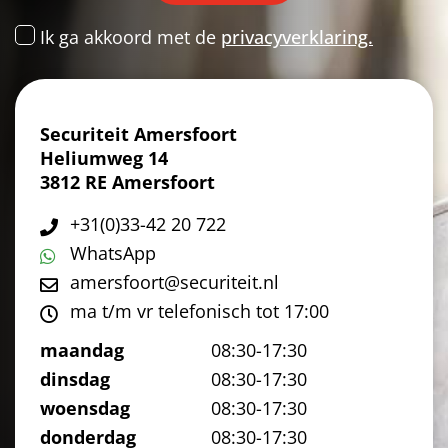
Ik ga akkoord met de
privacyverklaring.
Securiteit Amersfoort
Heliumweg 14
3812 RE Amersfoort
+31(0)33-42 20 722
WhatsApp
amersfoort@securiteit.nl
ma t/m vr telefonisch tot 17:00
maandag
08:30-17:30
dinsdag
08:30-17:30
woensdag
08:30-17:30
donderdag
08:30-17:30