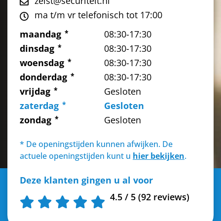
zeist@securiteit.nl
ma t/m vr telefonisch tot 17:00
maandag
08:30-17:30
dinsdag
08:30-17:30
woensdag
08:30-17:30
donderdag
08:30-17:30
vrijdag
Gesloten
zaterdag
Gesloten
zondag
Gesloten
* De openingstijden kunnen afwijken. De
actuele openingstijden kunt u
hier bekijken
.
Deze klanten gingen u al voor
4.5 / 5 (92 reviews)