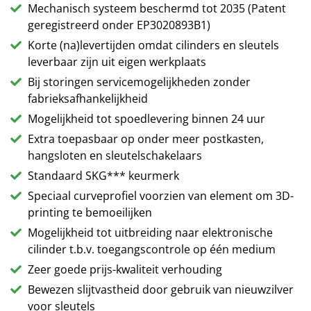
Mechanisch systeem beschermd tot 2035 (Patent
geregistreerd onder EP3020893B1)
Korte (na)levertijden omdat cilinders en sleutels
leverbaar zijn uit eigen werkplaats
Bij storingen servicemogelijkheden zonder
fabrieksafhankelijkheid
Mogelijkheid tot spoedlevering binnen 24 uur
Extra toepasbaar op onder meer postkasten,
hangsloten en sleutelschakelaars
Standaard SKG*** keurmerk
Speciaal curveprofiel voorzien van element om 3D-
printing te bemoeilijken
Mogelijkheid tot uitbreiding naar elektronische
cilinder t.b.v. toegangscontrole op één medium
Zeer goede prijs-kwaliteit verhouding
Bewezen slijtvastheid door gebruik van nieuwzilver
voor sleutels