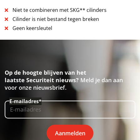
Niet te combineren met SKG** cilinders
Cilinder is niet bestand tegen breken
Geen keersleutel
Op de hoogte blijven van het
laatste Securiteit nieuws?
Meld je dan aan
voor onze nieuwsbrief.
E-mailadres*
Aanmelden