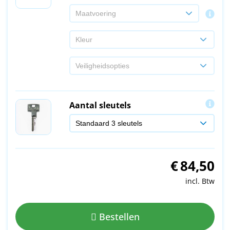
Aantal sleutels
€
84,50
incl. Btw
Bestellen